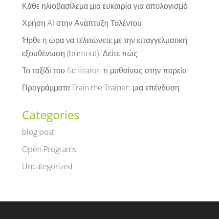
Κάθε ηλιοβασίλεμα μια ευκαιρία για απολογισμό
Χρήση AI στην Ανάπτυξη Ταλέντου
Ήρθε η ώρα να τελειώνετε με την επαγγελματική
εξουθένωση (burnout). Δείτε πώς
Το ταξίδι του facilitator: τι μαθαίνεις στην πορεία
Προγράμματα Train the Trainer: μια επένδυση
Categories
blog post
Open Programs
Uncategorized