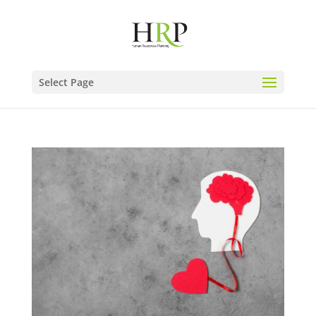
Select Page