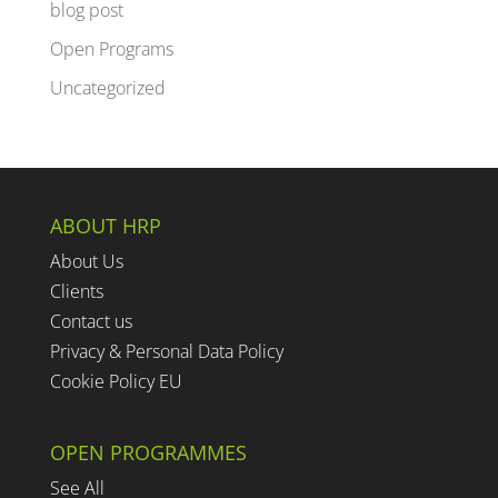
blog post
Open Programs
Uncategorized
ABOUT HRP
About Us
Clients
Contact us
Privacy & Personal Data Policy
Cookie Policy EU
OPEN PROGRAMMES
See All