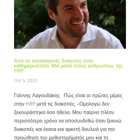
Από τις καλοκαιρινές διακοπές στην
καθημερινότητα: Μια ματιά στους ανθρώπους της
HRP
Oct 5, 2025
Γιάννης Λαγουδάκης Πώς είναι οι πρώτες μέρες
στην HRP μετά τις διακοπές; «Ομολογώ δεν
ξεκουράστηκα όσο ήθελα. Μου παίρνει πλέον
περισσότερο χρόνο να αποσυνδεθώ όταν ξεκινώ
διακοπές και έκανα και αρκετή δουλειά για την
προώθηση του μυθιστορήματός μου και τη...