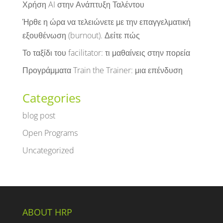
Χρήση AI στην Ανάπτυξη Ταλέντου
Ήρθε η ώρα να τελειώνετε με την επαγγελματική
εξουθένωση (burnout). Δείτε πώς
Το ταξίδι του facilitator: τι μαθαίνεις στην πορεία
Προγράμματα Train the Trainer: μια επένδυση
Categories
blog post
Open Programs
Uncategorized
ABOUT HRP