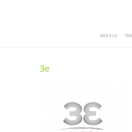
ABOUT US
TRA
3e