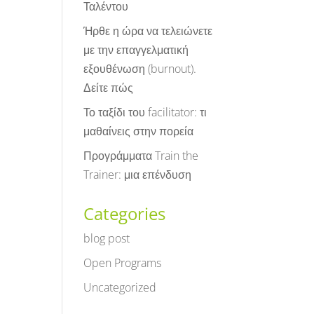
Ταλέντου
Ήρθε η ώρα να τελειώνετε
με την επαγγελματική
εξουθένωση (burnout).
Δείτε πώς
Το ταξίδι του facilitator: τι
μαθαίνεις στην πορεία
Προγράμματα Train the
Trainer: μια επένδυση
Categories
blog post
Open Programs
Uncategorized