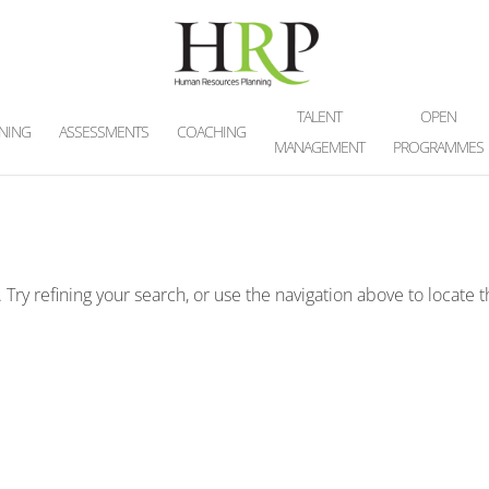
TALENT
OPEN
INING
ASSESSMENTS
COACHING
MANAGEMENT
PROGRAMMES
ry refining your search, or use the navigation above to locate 