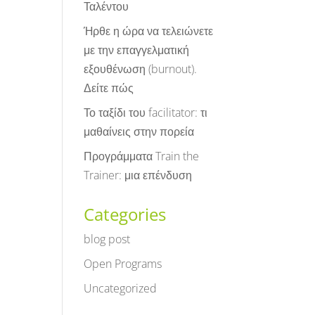
Ταλέντου
Ήρθε η ώρα να τελειώνετε
με την επαγγελματική
εξουθένωση (burnout).
Δείτε πώς
Το ταξίδι του facilitator: τι
μαθαίνεις στην πορεία
Προγράμματα Train the
Trainer: μια επένδυση
Categories
blog post
Open Programs
Uncategorized