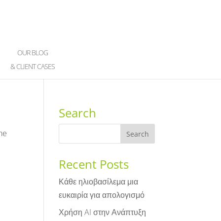
OUR BLOG
& CLIENT CASES
Search
the
Recent Posts
Κάθε ηλιοβασίλεμα μια
ευκαιρία για απολογισμό
Χρήση AI στην Ανάπτυξη