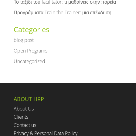
Το ταξίδι του facilitator: τι μαθαίνεις στην πορεία
Προγράμματα Train the Trainer: μια επένδυση
Categories
blog post
Open Programs
Uncategorized
ABOUT HRP
About Us
Clients
Contact us
Privacy & Personal Data Policy