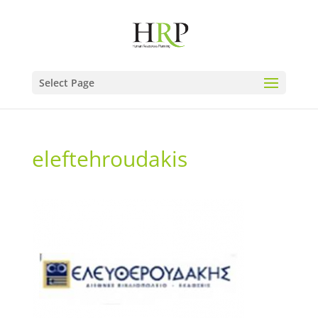
Select Page
eleftehroudakis