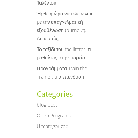
Ταλέντου
Ήρθε η ώρα να τελειώνετε
με την επαγγελματική
εξουθένωση (burnout).
Δείτε πώς
Το ταξίδι του facilitator: τι
μαθαίνεις στην πορεία
Προγράμματα Train the
Trainer: μια επένδυση
Categories
blog post
Open Programs
Uncategorized