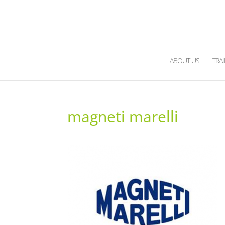
ABOUT US
TRA
magneti marelli