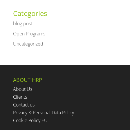
Categories
blog post
Open Programs
Uncategorized
ABOUT HRP
About Us
Clients
Contact us
Privacy & Personal Data Policy
Cookie Policy EU