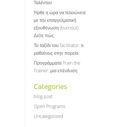
Ταλέντου
Ήρθε η ώρα να τελειώνετε
με την επαγγελματική
εξουθένωση (burnout).
Δείτε πώς
Το ταξίδι του facilitator: τι
μαθαίνεις στην πορεία
Προγράμματα Train the
Trainer: μια επένδυση
Categories
blog post
Open Programs
Uncategorized