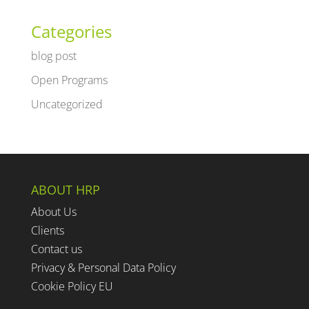
Categories
blog post
Open Programs
Uncategorized
ABOUT HRP
About Us
Clients
Contact us
Privacy & Personal Data Policy
Cookie Policy EU