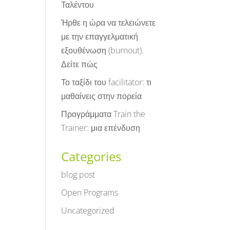
Ταλέντου
Ήρθε η ώρα να τελειώνετε
με την επαγγελματική
εξουθένωση (burnout).
Δείτε πώς
Το ταξίδι του facilitator: τι
μαθαίνεις στην πορεία
Προγράμματα Train the
Trainer: μια επένδυση
Categories
blog post
Open Programs
Uncategorized