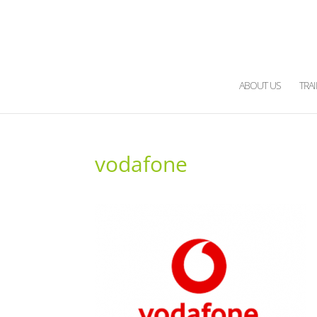
ABOUT US
TRA
vodafone