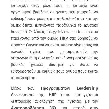
επιτύχουν στον ρόλο τους. Η επιτυχία ενός
οργανισμού βασίζεται σε ηγέτες που μπορούν να
ευδοκιμήσουν μέσα στην πολυπλοκότητα και την
αβεβαιότητα, εμπνέοντας παράλληλα το εργατικό
δυναμικό. Οι λύσεις Talogy InView Leadership που
παρέχονται από την ομάδα
HRP
σας βοηθούν να
προσλαμβάνετε και να αναπτύσσετε σίγουρους και
ικανούς ηγέτες που χρησιμοποιούν την
αυτογνωσία, τη συναισθηματική νοημοσύνη και τις
βασικές ηγετικές ιδιότητες για ώστε να
εξισορροπούν με ευελιξία τους ανθρώπους και τα
αποτελέσματα.
Μέσω των
Προγραμμάτων Leadership
Assessment
της
HRP
όπου επιτυγχάνεται
λεπτομερής αξιολόγηση της ηγεσίας, με την
Ανατροφοδότηση 360
που αφορά στην