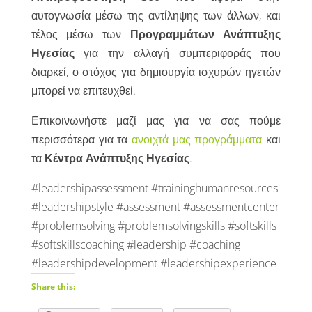
αυτογνωσία μέσω της αντίληψης των άλλων, και
τέλος μέσω των
Προγραμμάτων Ανάπτυξης
Ηγεσίας
για την αλλαγή συμπεριφοράς που
διαρκεί, ο στόχος για δημιουργία ισχυρών ηγετών
μπορεί να επιτευχθεί.
Επικοινωνήστε μαζί μας για να σας πούμε
περισσότερα για τα
ανοιχτά μας προγράμματα
και
τα
Κέντρα Ανάπτυξης Ηγεσίας
.
#leadershipassessment #traininghumanresources
#leadershipstyle #assessment #assessmentcenter
#problemsolving #problemsolvingskills #softskills
#softskillscoaching #leadership #coaching
#leadershipdevelopment #leadershipexperience
Share this: