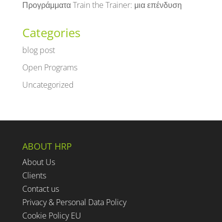
Προγράμματα Train the Trainer: μια επένδυση
Categories
blog post
Open Programs
Uncategorized
ABOUT HRP
About Us
Clients
Contact us
Privacy & Personal Data Policy
Cookie Policy EU