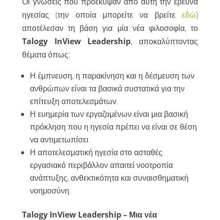
Οι γνώσεις που προέκυψαν από αυτή την έρευνα
ηγεσίας (την οποία μπορείτε να βρείτε
εδώ
)
αποτέλεσαν τη βάση για μία νέα φιλοσοφία, το
Talogy InView Leadership
, αποκαλύπτοντας
θέματα όπως:
Η έμπνευση, η παρακίνηση και η δέσμευση των
ανθρώπων είναι τα βασικά συστατικά για την
επίτευξη αποτελεσμάτων.
Η ευημερία των εργαζομένων είναι μια βασική
πρόκληση που η ηγεσία πρέπει να είναι σε θέση
να αντιμετωπίσει.
Η αποτελεσματική ηγεσία στο ασταθές
εργασιακό περιβάλλον απαιτεί νοοτροπία
ανάπτυξης, ανθεκτικότητα και συναισθηματική
νοημοσύνη.
Talogy InView Leadership – Μια νέα