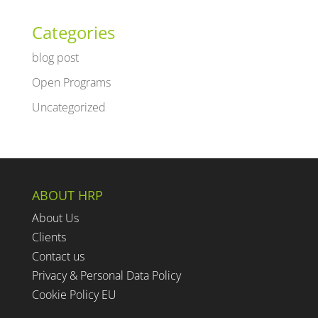
Categories
blog post
Open Programs
Uncategorized
ABOUT HRP
About Us
Clients
Contact us
Privacy & Personal Data Policy
Cookie Policy EU