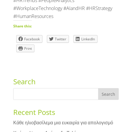
#HRTrends #PeopleAnalytics
#WorkplaceTechnology #AIandHR #HRStrategy
#HumanResources
Share this:
Facebook
Twitter
LinkedIn
Print
Search
Recent Posts
Κάθε ηλιοβασίλεμα μια ευκαιρία για απολογισμό