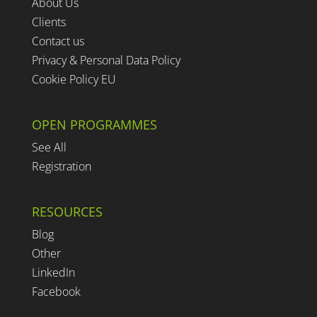
About Us
Clients
Contact us
Privacy & Personal Data Policy
Cookie Policy EU
OPEN PROGRAMMES
See All
Registration
RESOURCES
Blog
Other
LinkedIn
Facebook