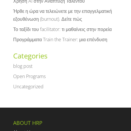
Χρήση AI στην Ανάπτυξη Ταλέντου
Ήρθε η ώρα να τελειώνετε με την επαγγελματική
εξουθένωση (burnout). Δείτε πώς
Το ταξίδι του facilitator: τι μαθαίνεις στην πορεία
Προγράμματα Train the Trainer: μια επένδυση
Categories
blog post
Open Programs
Uncategorized
ABOUT HRP