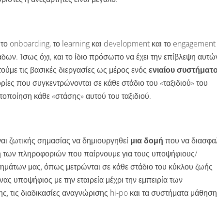
n, το onboarding, το learning και development και το engagement
δων. Ίσως όχι, και το ίδιο πρόσωπο να έχει την επίβλεψη αυτώ
τούμε τις βασικές διεργασίες ως μέρος ενός
ενιαίου συστήματ
ρίες που συγκεντρώνονται σε κάθε στάδιο του «ταξιδιού» του
τοποίηση κάθε «στάσης» αυτού του ταξιδιού.
ναι ζωτικής σημασίας να δημιουργηθεί
μια δομή
που να διασφαλ
ηση των πληροφοριών που παίρνουμε για τους υποψήφιους/
τημάτων μας, όπως μετρώνται σε κάθε στάδιο του κύκλου ζωής
ας υποψήφιος με την εταιρεία μέχρι την εμπειρία των
ς, τις διαδικασίες αναγνώρισης hi-po και τα συστήματα μάθηση