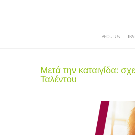
ABOUT US
TRA
Μετά την καταιγίδα: σχ
Ταλέντου