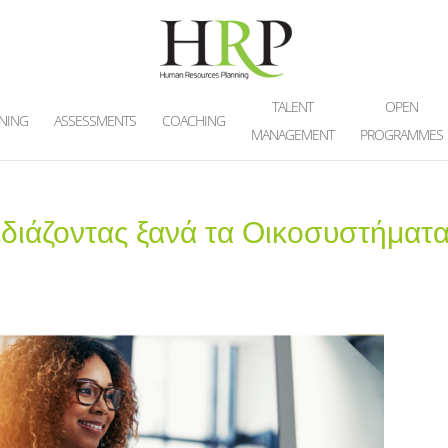
TALENT
OPEN
INING
ASSESSMENTS
COACHING
MANAGEMENT
PROGRAMMES
εδιάζοντας ξανά τα Οικοσυστήματ