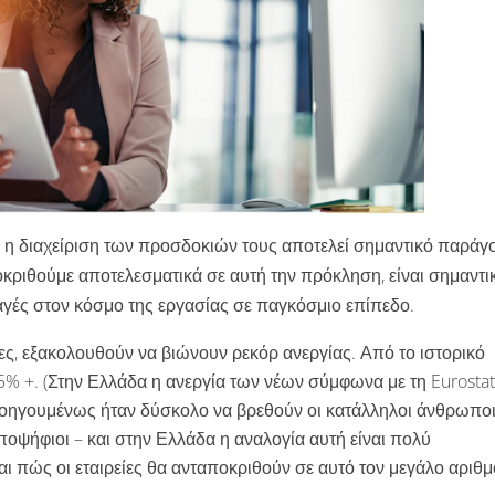
η διαχείριση των προσδοκιών τους αποτελεί σημαντικό παράγ
αποκριθούμε αποτελεσματικά σε αυτή την πρόκληση, είναι σημαντι
αγές στον κόσμο της εργασίας σε παγκόσμιο επίπεδο.
ς, εξακολουθούν να βιώνουν ρεκόρ ανεργίας. Από το ιστορικό
5% +. (Στην Ελλάδα η ανεργία των νέων σύμφωνα με τη Eurosta
προηγουμένως ήταν δύσκολο να βρεθούν οι κατάλληλοι άνθρωπο
οψήφιοι – και στην Ελλάδα η αναλογία αυτή είναι πολύ
αι πώς οι εταιρείες θα ανταποκριθούν σε αυτό τον μεγάλο αριθμ