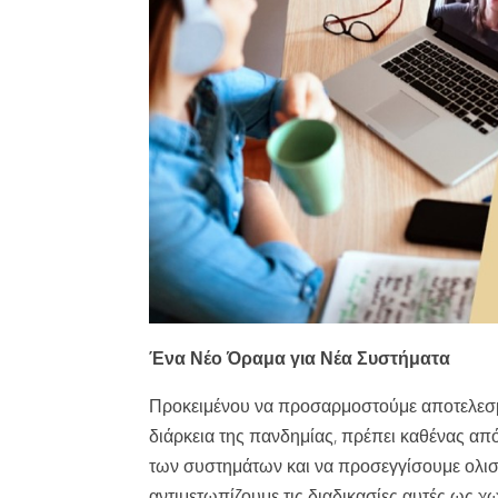
Ένα Νέο Όραμα για Νέα Συστήματα
Προκειμένου να προσαρμοστούμε αποτελεσματ
διάρκεια της πανδημίας, πρέπει καθένας από
των συστημάτων και να προσεγγίσουμε ολιστι
αντιμετωπίζουμε τις διαδικασίες αυτές ως χω