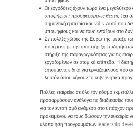
υποψηφίων.
Οι εργοδότες έχουν τώρα ένα μεγαλύτερο φ
υποψήφιοι / προσφερόμενες θέσεις
έχει 
σημαντική εμπειρία και skills. Αυτό που δ
υποψήφιους και να τους εντάξουν στο δυν
Σε πολλές χώρες της Ευρώπης, μεταξύ τω
παρέμεινε με την υποστήριξη επιδοτήσεων
στήριξη της παραγωγικότητας για τις εται
εργαζομένων σε ατομικό επίπεδο. Η διατ
ζητούμενο, ειδικά για εργαζόμενους που α
λοιπόν όπου λήγουν τα κυβερνητικά προγ
Πολλές εταιρείες σε όλο τον κόσμο εκμεταλλ
προσαρμόσουν ανάλογα τις διαδικασίες του
για τον εντοπισμό ανάμεσα στο υπάρχον πρ
προκειμένου να τους δώσουν την ευκαιρία να
υλοποίηση προγραμμάτων leadership develo