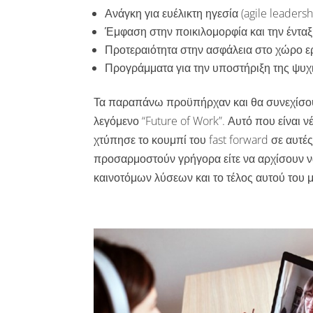
Ανάγκη για ευέλικτη ηγεσία (agile leaders
Έμφαση στην ποικιλομορφία και την ένταξη
Προτεραιότητα στην ασφάλεια στο χώρο ερ
Προγράμματα για την υποστήριξη της ψυχι
Τα παραπάνω προϋπήρχαν και θα συνεχίσουν
λεγόμενο “Future of Work”. Αυτό που είναι ν
χτύπησε το κουμπί του fast forward σε αυτές 
προσαρμοστούν γρήγορα είτε να αρχίσουν ν
καινοτόμων λύσεων και το τέλος αυτού του 