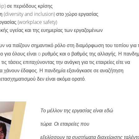
hip) σε περιόδους κρίσης
 (diversity and inclusion) στο χώρο εργασίας
γασίας (workplace safety)
κής υγείας και της ευημερίας των εργαζομένων
 να παίζουν σημαντικό ρόλο στη διαμόρφωση του τοπίου για 
έο για όλους είναι o ρυθμός και ο βαθμός της αλλαγής. Η πανδη
τις τάσεις επιταχύνοντας την ανάγκη για τις εταιρείες είτε να
α χάνουν έδαφος. Η πανδημία εξανάγκασε σε αναζήτηση
μετασχηματισμού δεν είναι ακόμα ορατό.
Το μέλλον της εργασίας είναι εδώ
τώρα. Οι εταιρείες που
εξελίσσουν τα συστήματα διαχείρισης ταλέντ