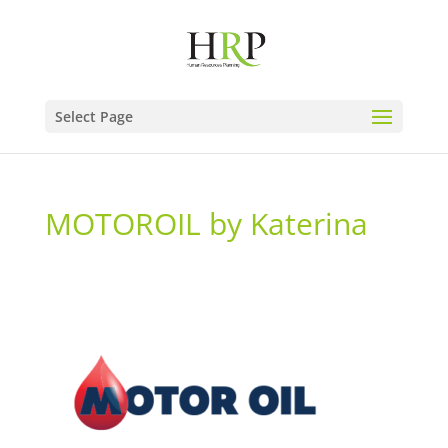
Select Page
MOTOROIL by Katerina