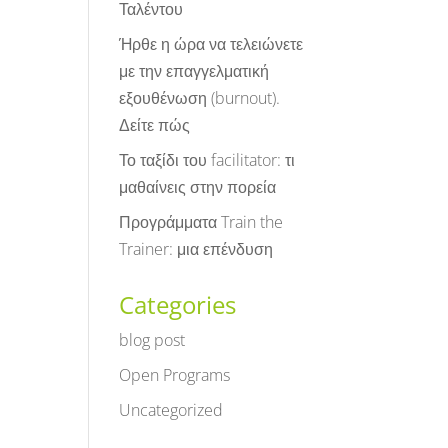
Ταλέντου
Ήρθε η ώρα να τελειώνετε
με την επαγγελματική
εξουθένωση (burnout).
Δείτε πώς
Το ταξίδι του facilitator: τι
μαθαίνεις στην πορεία
Προγράμματα Train the
Trainer: μια επένδυση
Categories
blog post
Open Programs
Uncategorized