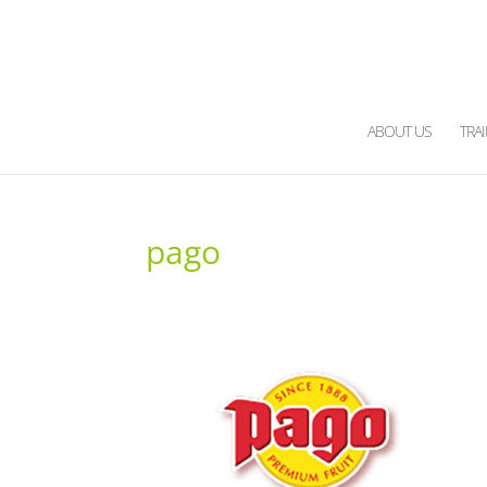
ABOUT US
TRA
pago