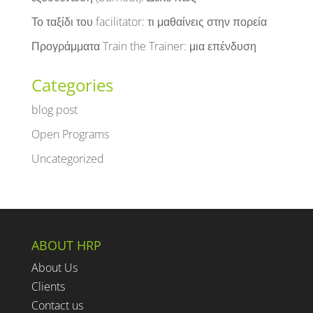
Το ταξίδι του facilitator: τι μαθαίνεις στην πορεία
Προγράμματα Train the Trainer: μια επένδυση
Categories
blog post
Open Programs
Uncategorized
ABOUT HRP
About Us
Clients
Contact us