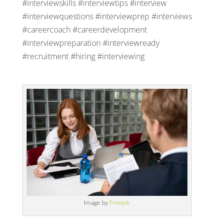
#interviewskills #interviewtips #interview
#interviewquestions #interviewprep #interviews
#careercoach #careerdevelopment
#interviewpreparation #interviewready
#recruitment #hiring #interviewing
Image by
Freepik