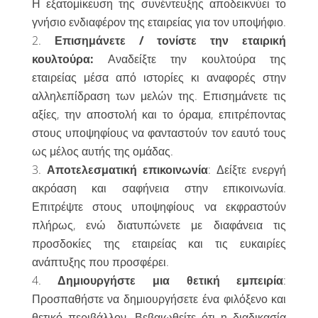
Η εξατομίκευση της συνέντευξης αποδεικνύει το
γνήσιο ενδιαφέρον της εταιρείας για τον υποψήφιο.
Επισημάνετε / τονίστε την εταιρική
κουλτούρα:
Αναδείξτε την κουλτούρα της
εταιρείας μέσα από ιστορίες κι αναφορές στην
αλληλεπίδραση των μελών της. Επισημάνετε τις
αξίες, την αποστολή και το όραμα, επιτρέποντας
στους υποψηφίους να φανταστούν τον εαυτό τους
ως μέλος αυτής της ομάδας.
Αποτελεσματική επικοινωνία
: Δείξτε ενεργή
ακρόαση και σαφήνεια στην επικοινωνία.
Επιτρέψτε στους υποψηφίους να εκφραστούν
πλήρως, ενώ διατυπώνετε με διαφάνεια τις
προσδοκίες της εταιρείας και τις ευκαιρίες
ανάπτυξης που προσφέρει.
Δημιουργήστε μια θετική εμπειρία
:
Προσπαθήστε να δημιουργήσετε ένα φιλόξενο και
θετικό περιβάλλον. Βεβαιωθείτε ότι η διαδικασία