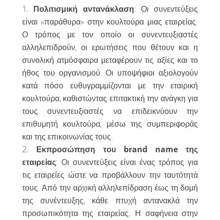
Πολιτισμική αντανάκλαση
: Οι συνεντεύξεις
είναι «παράθυρα» στην κουλτούρα μιας εταιρείας.
Ο τρόπος με τον οποίο οι συνεντευξιαστές
αλληλεπιδρούν, οι ερωτήσεις που θέτουν και η
συνολική ατμόσφαιρα μεταφέρουν τις αξίες και το
ήθος του οργανισμού. Οι υποψήφιοι αξιολογούν
κατά πόσο ευθυγραμμίζονται με την εταιρική
κουλτούρα, καθιστώντας επιτακτική την ανάγκη για
τους συνεντευξιαστές να επιδεικνύουν την
επιθυμητή κουλτούρα, μέσω της συμπεριφοράς
και της επικοινωνίας τους.
Εκπροσώπηση του
brand
name της
εταιρείας
: Οι συνεντεύξεις είναι ένας τρόπος για
τις εταιρείες ώστε να προβάλλουν την ταυτότητά
τους. Από την αρχική αλληλεπίδραση έως τη δομή
της συνέντευξης, κάθε πτυχή αντανακλά την
προσωπικότητα της εταιρείας. Η σαφήνεια στην