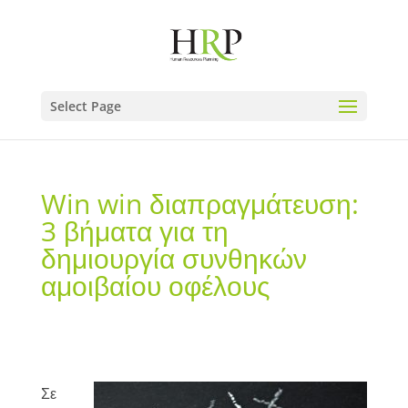
Select Page
Win win διαπραγμάτευση:
3 βήματα για τη
δημιουργία συνθηκών
αμοιβαίου οφέλους
Σε