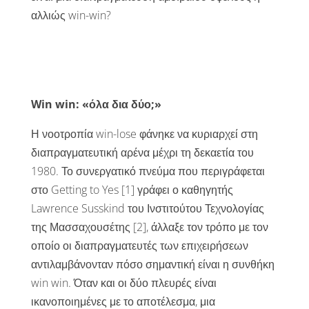
αλλιώς win-win?
Win win: «όλα δια δύο;»
Η νοοτροπία win-lose φάνηκε να κυριαρχεί στη
διαπραγματευτική αρένα μέχρι τη δεκαετία του
1980. Το συνεργατικό πνεύμα που περιγράφεται
στο Getting to Yes [1] γράφει ο καθηγητής
Lawrence Susskind του Ινστιτούτου Τεχνολογίας
της Μασσαχουσέτης [2], άλλαξε τον τρόπο με τον
οποίο οι διαπραγματευτές των επιχειρήσεων
αντιλαμβάνονταν πόσο σημαντική είναι η συνθήκη
win win. Όταν και οι δύο πλευρές είναι
ικανοποιημένες με το αποτέλεσμα, μια