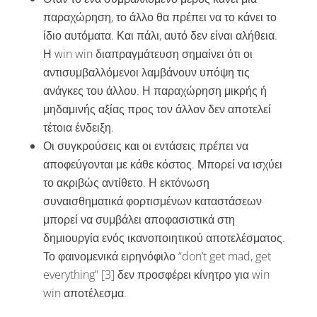
παραχώρηση, το άλλο θα πρέπει να το κάνει το
ίδιο αυτόματα. Και πάλι, αυτό δεν είναι αλήθεια.
Η win win διαπραγμάτευση σημαίνει ότι οι
αντισυμβαλλόμενοι λαμβάνουν υπόψη τις
ανάγκες του άλλου. Η παραχώρηση μικρής ή
μηδαμινής αξίας προς τον άλλον δεν αποτελεί
τέτοια ένδειξη.
Οι συγκρούσεις και οι εντάσεις πρέπει να
αποφεύγονται με κάθε κόστος. Μπορεί να ισχύει
το ακριβώς αντίθετο. Η εκτόνωση
συναισθηματικά φορτισμένων καταστάσεων
μπορεί να συμβάλει αποφασιστικά στη
δημιουργία ενός ικανοποιητικού αποτελέσματος.
Το φαινομενικά ειρηνόφιλο “don’t get mad, get
everything” [3] δεν προσφέρει κίνητρο για win
win αποτέλεσμα.