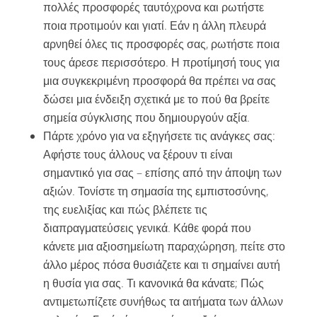
πολλές προσφορές ταυτόχρονα και ρωτήστε
ποια προτιμούν και γιατί. Εάν η άλλη πλευρά
αρνηθεί όλες τις προσφορές σας, ρωτήστε ποια
τους άρεσε περισσότερο. Η προτίμησή τους για
μια συγκεκριμένη προσφορά θα πρέπει να σας
δώσει μια ένδειξη σχετικά με το πού θα βρείτε
σημεία σύγκλισης που δημιουργούν αξία.
Πάρτε χρόνο για να εξηγήσετε τις ανάγκες σας:
Αφήστε τους άλλους να ξέρουν τι είναι
σημαντικό για σας – επίσης από την άποψη των
αξιών. Τονίστε τη σημασία της εμπιστοσύνης,
της ευελιξίας και πώς βλέπετε τις
διαπραγματεύσεις γενικά. Κάθε φορά που
κάνετε μια αξιοσημείωτη παραχώρηση, πείτε στο
άλλο μέρος πόσα θυσιάζετε και τι σημαίνει αυτή
η θυσία για σας. Τι κανονικά θα κάνατε; Πώς
αντιμετωπίζετε συνήθως τα αιτήματα των άλλων