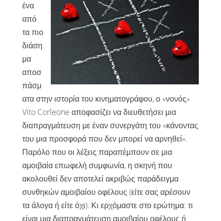
ένα
από
τα πιο
διάση
μα
αποσ
πάσμ
ατα στην ιστορία του κινηματογράφου, ο «νονός»
Vito Corleone αποφασίζει να διευθετήσει μια
διαπραγμάτευση με έναν συνεργάτη του «κάνοντας
του μια προσφορά που δεν μπορεί να αρνηθεί».
Παρόλο που οι λέξεις παραπέμπουν σε μια
αμοιβαία επωφελή συμφωνία, η σκηνή που
ακολουθεί δεν αποτελεί ακριβώς παράδειγμα
συνθηκών αμοιβαίου οφέλους (είτε σας αρέσουν
τα άλογα ή είτε όχι). Κι ερχόμαστε στο ερώτημα: τι
είναι μια διαπραγμάτευση αμοιβαίου οφέλους ή