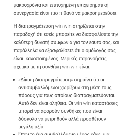
μακροχρόνια και επιτυχημένη επιχειρηματική
συνεργασία είναι πιο πιθανό να μακροημερεύσει.
Η διαπραγμάτευση win win στηρίζεται στην
παραδοχή ότι εσείς μπορείτε να διασφαλίσετε την
καλύτερη δυνατή συμφωνία για τον εαυτό σας, και
παράλληλα να εξασφαλίσετε ότι ο ομόλογός σας
είναι ικανοποιημένος. Μερικές παρανοήσεις
σχετικά με τη συνθήκη win win είναι:
«Δίκαιη διαπραγμάτευση» σημαίνει ότι οι
αντισυμβαλλόμενοι χωρίζουν στη μέση τους
πόρους για τους οποίους διαπραγματεύονται.
Αυτό δεν είναι αλήθεια. Οι win win καταστάσεις
μπορεί να αφορούν συνθήκες που είναι
δύσκολο να μετρηθούν αλλά προσθέτουν
μεγάλη αξία.
Όταν το ένα συμβαλλόμενο μέρος κάνει μια