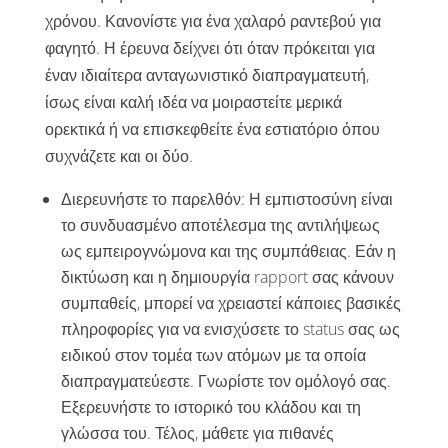
χρόνου. Κανονίστε για ένα χαλαρό ραντεβού για
φαγητό. Η έρευνα δείχνει ότι όταν πρόκειται για
έναν ιδιαίτερα ανταγωνιστικό διαπραγματευτή,
ίσως είναι καλή ιδέα να μοιραστείτε μερικά
ορεκτικά ή να επισκεφθείτε ένα εστιατόριο όπου
συχνάζετε και οι δύο.
Διερευνήστε το παρελθόν: Η εμπιστοσύνη είναι
το συνδυασμένο αποτέλεσμα της αντιλήψεως
ως εμπειρογνώμονα και της συμπάθειας. Εάν η
δικτύωση και η δημιουργία rapport σας κάνουν
συμπαθείς, μπορεί να χρειαστεί κάποιες βασικές
πληροφορίες για να ενισχύσετε το status σας ως
ειδικού στον τομέα των ατόμων με τα οποία
διαπραγματεύεστε. Γνωρίστε τον ομόλογό σας.
Εξερευνήστε το ιστορικό του κλάδου και τη
γλώσσα του. Τέλος, μάθετε για πιθανές