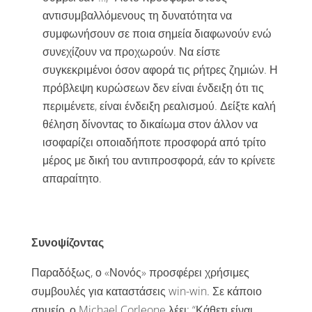
αντισυμβαλλόμενους τη δυνατότητα να
συμφωνήσουν σε ποια σημεία διαφωνούν ενώ
συνεχίζουν να προχωρούν. Να είστε
συγκεκριμένοι όσον αφορά τις ρήτρες ζημιών. Η
πρόβλεψη κυρώσεων δεν είναι ένδειξη ότι τις
περιμένετε, είναι ένδειξη ρεαλισμού. Δείξτε καλή
θέληση δίνοντας το δικαίωμα στον άλλον να
ισοφαρίζει οποιαδήποτε προσφορά από τρίτο
μέρος με δική του αντιπροσφορά, εάν το κρίνετε
απαραίτητο.
Συνοψίζοντας
Παραδόξως, ο «Νονός» προσφέρει χρήσιμες
συμβουλές για καταστάσεις win-win. Σε κάποιο
σημείο, ο Michael Corleone λέει: “Κάθετι είναι