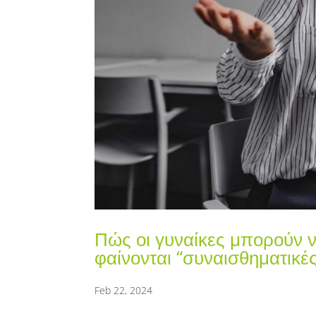
Πώς οι γυναίκες μπορούν ν
φαίνονται “συναισθηματικές
Feb 22, 2024