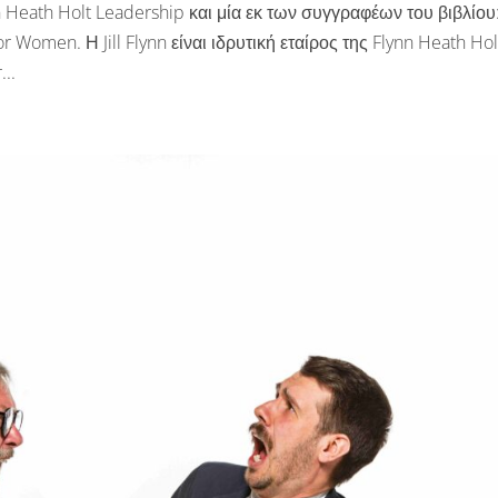
n Heath Holt Leadership και μία εκ των συγγραφέων του βιβλίου
r Women. Η Jill Flynn είναι ιδρυτική εταίρος της Flynn Heath Hol
...