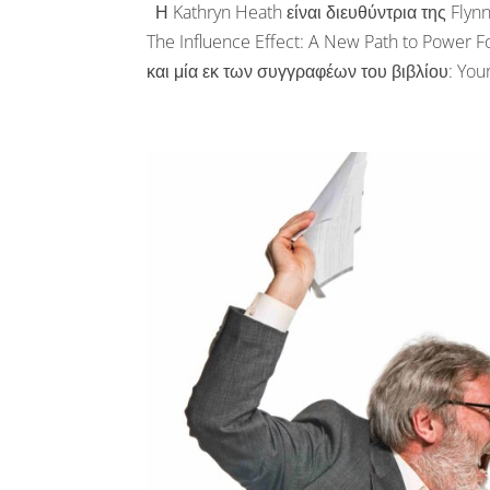
Η Kathryn Heath είναι διευθύντρια της Flyn
The Influence Effect: A New Path to Power Fo
και μία εκ των συγγραφέων του βιβλίου: Your