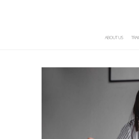
ABOUT US
TRA