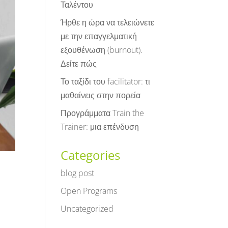
Ταλέντου
Ήρθε η ώρα να τελειώνετε
με την επαγγελματική
εξουθένωση (burnout).
Δείτε πώς
Το ταξίδι του facilitator: τι
μαθαίνεις στην πορεία
Προγράμματα Train the
Trainer: μια επένδυση
Categories
blog post
Open Programs
Uncategorized