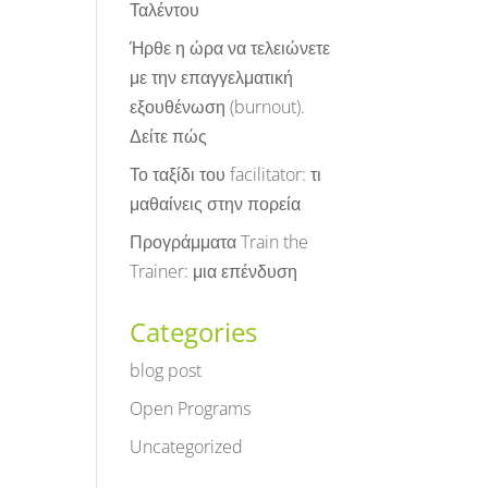
Ταλέντου
Ήρθε η ώρα να τελειώνετε
με την επαγγελματική
εξουθένωση (burnout).
Δείτε πώς
Το ταξίδι του facilitator: τι
μαθαίνεις στην πορεία
Προγράμματα Train the
Trainer: μια επένδυση
Categories
blog post
Open Programs
Uncategorized