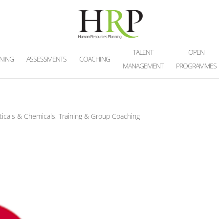
TALENT
OPEN
INING
ASSESSMENTS
COACHING
MANAGEMENT
PROGRAMMES
icals & Chemicals
,
Training & Group Coaching