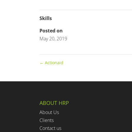
Skills
Posted on
May 20, 2019
←
Actionaid
ABOUT HRP
About Us
Clients
Contact us