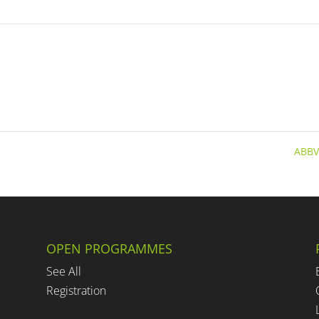
ABBV
OPEN PROGRAMMES
See All
Registration