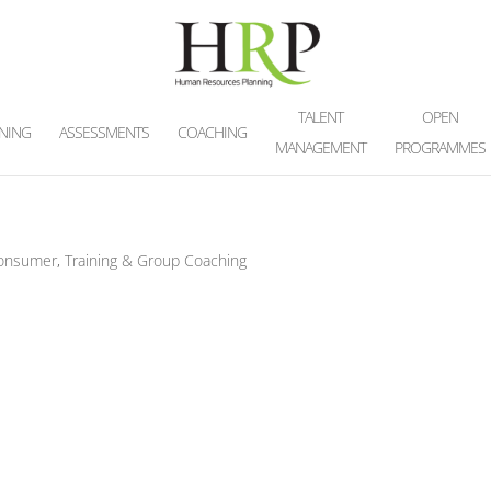
TALENT
OPEN
INING
ASSESSMENTS
COACHING
MANAGEMENT
PROGRAMMES
Consumer
,
Training & Group Coaching