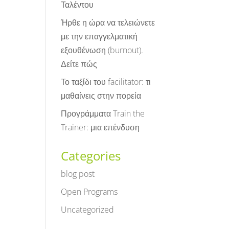
Ταλέντου
Ήρθε η ώρα να τελειώνετε
με την επαγγελματική
εξουθένωση (burnout).
Δείτε πώς
Το ταξίδι του facilitator: τι
μαθαίνεις στην πορεία
Προγράμματα Train the
Trainer: μια επένδυση
Categories
blog post
Open Programs
Uncategorized