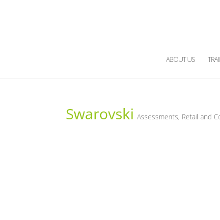
ABOUT US
TRA
Swarovski
Assessments
,
Retail and 