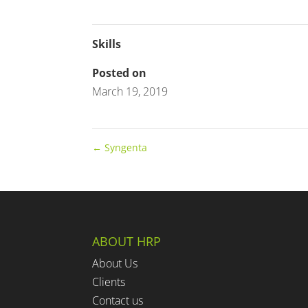
Skills
Posted on
March 19, 2019
←
Syngenta
ABOUT HRP
About Us
Clients
Contact us