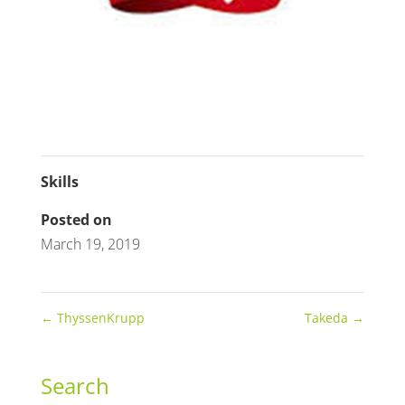
Skills
Posted on
March 19, 2019
←
ThyssenKrupp
Takeda
→
Search