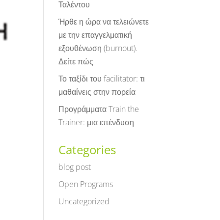
Ταλέντου
Ήρθε η ώρα να τελειώνετε
με την επαγγελματική
εξουθένωση (burnout).
Δείτε πώς
Το ταξίδι του facilitator: τι
μαθαίνεις στην πορεία
Προγράμματα Train the
Trainer: μια επένδυση
Categories
blog post
Open Programs
Uncategorized