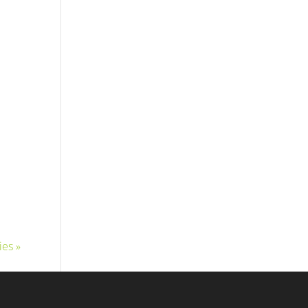
ies »