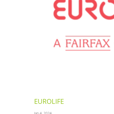
EUROLIFE
Jan 4, 2024