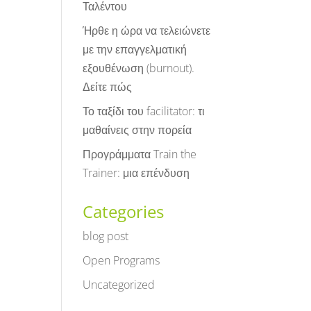
Ταλέντου
Ήρθε η ώρα να τελειώνετε
με την επαγγελματική
εξουθένωση (burnout).
Δείτε πώς
Το ταξίδι του facilitator: τι
μαθαίνεις στην πορεία
Προγράμματα Train the
Trainer: μια επένδυση
Categories
blog post
Open Programs
Uncategorized