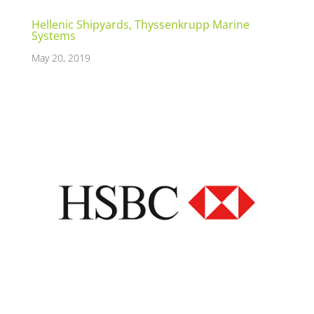
Hellenic Shipyards, Thyssenkrupp Marine
Systems
May 20, 2019