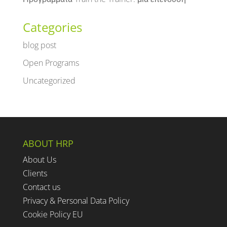
Categories
blog post
Open Programs
Uncategorized
ABOUT HRP
About Us
Clients
Contact us
Privacy & Personal Data Policy
Cookie Policy EU