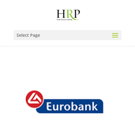
Select Page