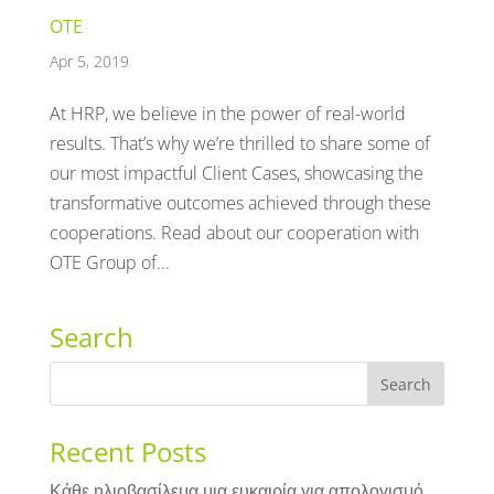
OTE
Apr 5, 2019
At HRP, we believe in the power of real-world
results. That’s why we’re thrilled to share some of
our most impactful Client Cases, showcasing the
transformative outcomes achieved through these
cooperations. Read about our cooperation with
OTE Group of...
Search
Recent Posts
Κάθε ηλιοβασίλεμα μια ευκαιρία για απολογισμό