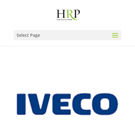
Select Page