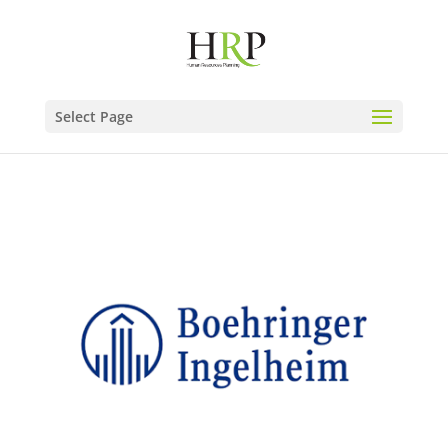
Select Page