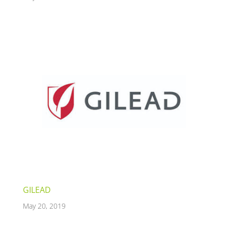
GILEAD
May 20, 2019