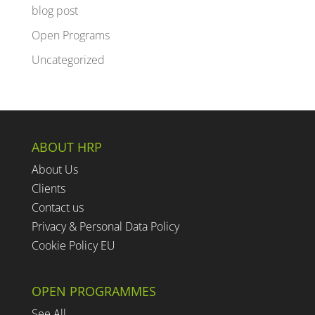
blog post
Open Programs
Uncategorized
ABOUT HRP
About Us
Clients
Contact us
Privacy & Personal Data Policy
Cookie Policy EU
OPEN PROGRAMMES
See All