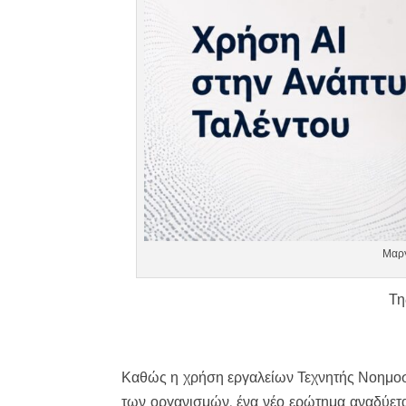
Μαργ
Τη
Καθώς η χρήση εργαλείων Τεχνητής Νοημοσ
των οργανισμών, ένα νέο ερώτημα αναδύετα