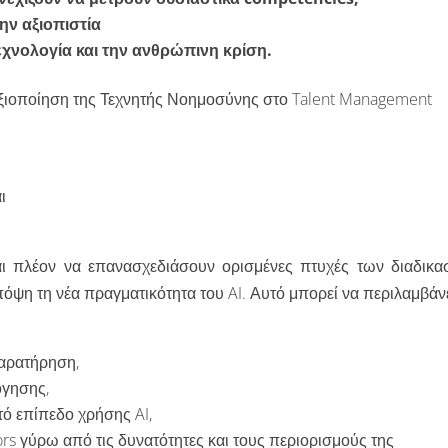
ην αξιοπιστία
χνολογία και την ανθρώπινη κρίση.
 αξιοποίηση της Τεχνητής Νοημοσύνης στο Talent Management
ι
ται πλέον να επανασχεδιάσουν ορισμένες πτυχές των διαδικα
όψη τη νέα πραγματικότητα του AI. Αυτό μπορεί να περιλαμβάνε
αρατήρηση,
όγησης,
τό επίπεδο χρήσης AI,
ors γύρω από τις δυνατότητες και τους περιορισμούς της