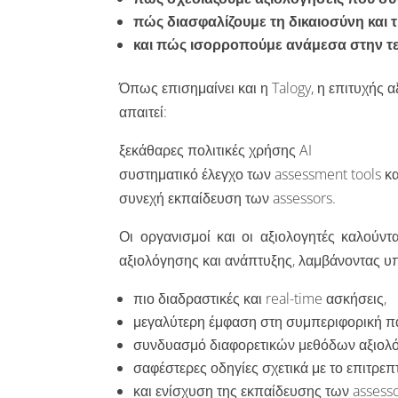
πώς διασφαλίζουμε τη δικαιοσύνη και τ
και πώς ισορροπούμε ανάμεσα στην τε
Όπως επισημαίνει και η Talogy, η επιτυχής
απαιτεί:
ξεκάθαρες πολιτικές χρήσης AI
συστηματικό έλεγχο των assessment tools κα
συνεχή εκπαίδευση των assessors.
Οι οργανισμοί και οι αξιολογητές καλούν
αξιολόγησης και ανάπτυξης, λαμβάνοντας υπ
πιο διαδραστικές και real-time ασκήσεις,
μεγαλύτερη έμφαση στη συμπεριφορική π
συνδυασμό διαφορετικών μεθόδων αξιολ
σαφέστερες οδηγίες σχετικά με το επιτρεπ
και ενίσχυση της εκπαίδευσης των assess