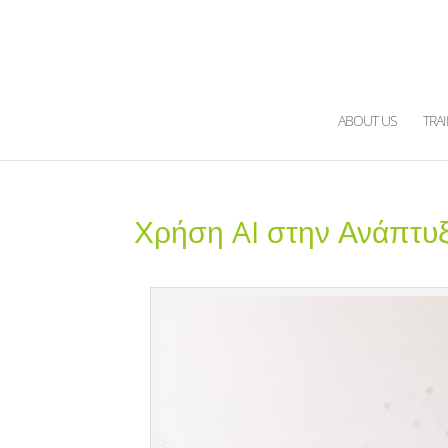
ABOUT US
TRA
Χρήση AI στην Ανάπτυξ