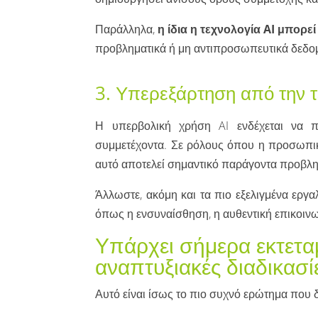
Παράλληλα,
η ίδια η τεχνολογία AI μπορε
προβληματικά ή μη αντιπροσωπευτικά δεδο
3. Υπερεξάρτηση από την 
Η υπερβολική χρήση AI ενδέχεται να π
συμμετέχοντα. Σε ρόλους όπου η προσωπική
αυτό αποτελεί σημαντικό παράγοντα προβλη
Άλλωστε, ακόμη και τα πιο εξελιγμένα εργ
όπως η ενσυναίσθηση, η αυθεντική επικοιν
Υπάρχει σήμερα εκτεταμ
αναπτυξιακές διαδικασί
Αυτό είναι ίσως το πιο συχνό ερώτημα που 