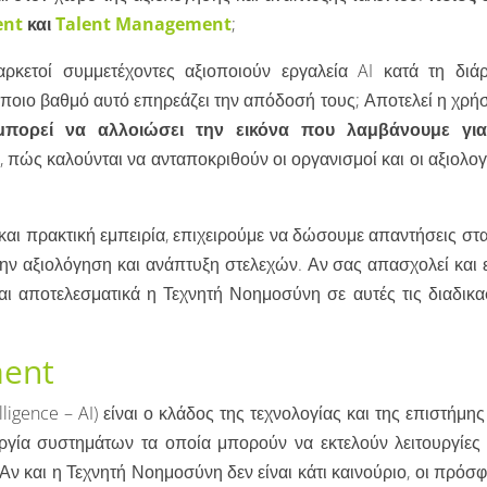
ent
και
Talent Management
;
ρκετοί συμμετέχοντες αξιοποιούν εργαλεία AI κατά τη διάρ
ποιο βαθμό αυτό επηρεάζει την απόδοσή τους; Αποτελεί η χρήσ
μπορεί να αλλοιώσει την εικόνα που λαμβάνουμε για
, πώς καλούνται να ανταποκριθούν οι οργανισμοί και οι αξιολο
αι πρακτική εμπειρία, επιχειρούμε να δώσουμε απαντήσεις στα
ν αξιολόγηση και ανάπτυξη στελεχών. Αν σας απασχολεί και 
ι αποτελεσματικά η Τεχνητή Νοημοσύνη σε αυτές τις διαδικασ
ment
elligence – AI) είναι ο κλάδος της τεχνολογίας και της επιστήμη
ργία συστημάτων τα οποία μπορούν να εκτελούν λειτουργίες
 και η Τεχνητή Νοημοσύνη δεν είναι κάτι καινούριο, οι πρόσφ