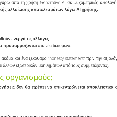
γύρω από τη χρήση Generative AI σε ψυχομετρικές αξιολογήσ
ζικής αλλοίωσης αποτελεσμάτων λόγω AI χρήσης.
υθούν ενεργά τις αλλαγές
,
να προσαρμόζονται
στα νέα δεδομένα.
 ακόμα και ένα ξεκάθαρο “honesty statement” πριν την αξιολό
 και άλλων εξωτερικών βοηθημάτων από τους συμμετέχοντες.
υς οργανισμούς;
ογήσεις δεν θα πρέπει να επικεντρώνεται αποκλειστικά 
νεχίζουν να μετρούν ουσιαστικά competencies,