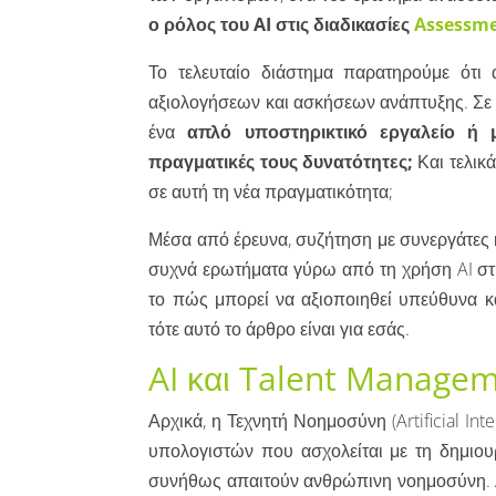
ο ρόλος του AI στις διαδικασίες
Assessm
Το τελευταίο διάστημα παρατηρούμε ότι α
αξιολογήσεων και ασκήσεων ανάπτυξης. Σε 
ένα
απλό υποστηρικτικό εργαλείο ή 
πραγματικές τους δυνατότητες;
Και τελικά
σε αυτή τη νέα πραγματικότητα;
Μέσα από έρευνα, συζήτηση με συνεργάτες κ
συχνά ερωτήματα γύρω από τη χρήση AI στη
το πώς μπορεί να αξιοποιηθεί υπεύθυνα κα
τότε αυτό το άρθρο είναι για εσάς.
AI και Talent Manage
Αρχικά, η Τεχνητή Νοημοσύνη (Artificial Int
υπολογιστών που ασχολείται με τη δημιου
συνήθως απαιτούν ανθρώπινη νοημοσύνη. Αν