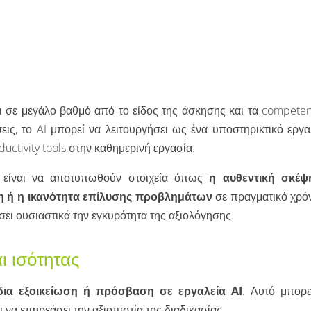
αι σε μεγάλο βαθμό από το είδος της άσκησης και τα competen
ις, το AI μπορεί να λειτουργήσει ως ένα υποστηρικτικό εργαλ
ductivity tools στην καθημερινή εργασία.
ς είναι να αποτυπωθούν στοιχεία όπως
η αυθεντική σκέψ
η ή η ικανότητα επίλυσης προβλημάτων
σε πραγματικό χρόν
σει ουσιαστικά την εγκυρότητα της αξιολόγησης.
ι ισότητας
ίδια εξοικείωση ή πρόσβαση σε εργαλεία AI
. Αυτό μπορε
να επηρεάσει την αξιοπιστία της διαδικασίας.