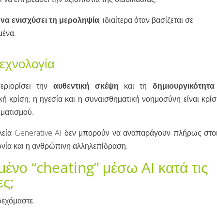
ί να ενισχύσει τη μεροληψία
, ιδιαίτερα όταν βασίζεται σε
μένα.
τεχνολογία
εριορίσει την
αυθεντική σκέψη
και τη
δημιουργικότητα
 κρίση, η ηγεσία και η συναισθηματική νοημοσύνη είναι κρίσι
ματισμού.
αλεία Generative AI δεν μπορούν να αναπαράγουν πλήρως στοι
ωνία και η ανθρώπινη αλληλεπίδραση.
ένο “cheating” μέσω AI κατά τις
ες;
δεχόμαστε.