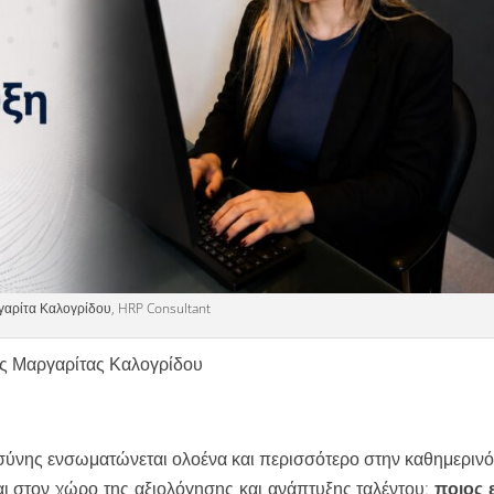
αρίτα Καλογρίδου, HRP Consultant
ς Μαργαρίτας Καλογρίδου
ύνης ενσωματώνεται ολοένα και περισσότερο στην καθημερινό
ι στον χώρο της αξιολόγησης και ανάπτυξης ταλέντου:
ποιος ε