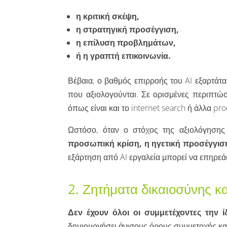
η κριτική σκέψη,
η στρατηγική προσέγγιση,
η επίλυση προβλημάτων,
ή η γραπτή επικοινωνία.
Βέβαια, ο βαθμός επιρροής του AI εξαρτάτ
που αξιολογούνται. Σε ορισμένες περιπτώσε
όπως είναι και το internet search ή άλλα pro
Ωστόσο, όταν ο στόχος της αξιολόγηση
προσωπική κρίση, η ηγετική προσέγγισ
εξάρτηση από AI εργαλεία μπορεί να επηρεά
2. Ζητήματα δικαιοσύνης κα
Δεν έχουν όλοι οι συμμετέχοντες την 
δημιουργήσει άνισους όρους συμμετοχής και 