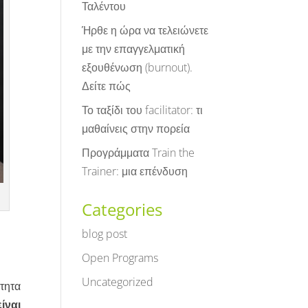
Ταλέντου
Ήρθε η ώρα να τελειώνετε
με την επαγγελματική
εξουθένωση (burnout).
Δείτε πώς
Το ταξίδι του facilitator: τι
μαθαίνεις στην πορεία
Προγράμματα Train the
Trainer: μια επένδυση
Categories
blog post
Open Programs
Uncategorized
τητα
ίναι