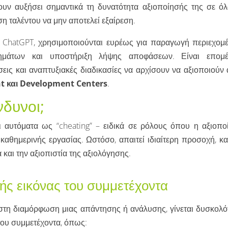
ουν αυξήσει σημαντικά τη δυνατότητα αξιοποίησής της σε όλ
ση ταλέντου να μην αποτελεί εξαίρεση.
 ChatGPT, χρησιμοποιούνται ευρέως για παραγωγή περιεχομέ
ημάτων και υποστήριξη λήψης αποφάσεων. Είναι επομ
εις και αναπτυξιακές διαδικασίες να αρχίσουν να αξιοποιούν 
t και Development Centers
.
νδυνοι;
ι αυτόματα ως “cheating” – ειδικά σε ρόλους όπου η αξιοπο
 καθημερινής εργασίας. Ωστόσο, απαιτεί ιδιαίτερη προσοχή, κ
 και την αξιοπιστία της αξιολόγησης.
ής εικόνας του συμμετέχοντα
 στη διαμόρφωση μιας απάντησης ή ανάλυσης, γίνεται δυσκολό
του συμμετέχοντα, όπως: