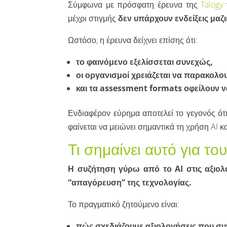
Σύμφωνα με πρόσφατη έρευνα της
Talogy
μέχρι στιγμής
δεν υπάρχουν ενδείξεις μα
Ωστόσο, η έρευνα δείχνει επίσης ότι:
το φαινόμενο εξελίσσεται συνεχώς,
οι οργανισμοί χρειάζεται να παρακολο
και τα assessment formats οφείλουν 
Ενδιαφέρον εύρημα αποτελεί το γεγονός ότι
φαίνεται να μειώνει σημαντικά τη χρήση AI
Τι σημαίνει αυτό για το
Η συζήτηση γύρω από το AI στις αξιολ
“απαγόρευση” της τεχνολογίας.
Το πραγματικό ζητούμενο είναι:
πώς σχεδιάζουμε αξιολογήσεις που συ