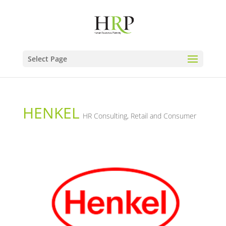
Select Page
HENKEL
HR Consulting
,
Retail and Consumer