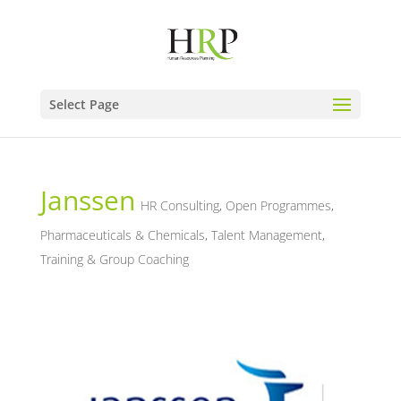
Select Page
Janssen
HR Consulting
,
Open Programmes
,
Pharmaceuticals & Chemicals
,
Talent Management
,
Training & Group Coaching