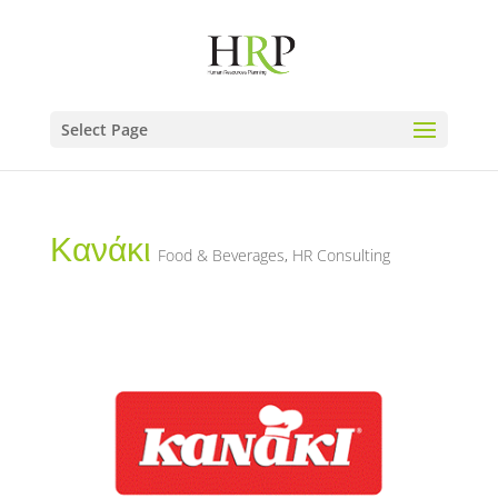
Select Page
Κανάκι
Food & Beverages
,
HR Consulting