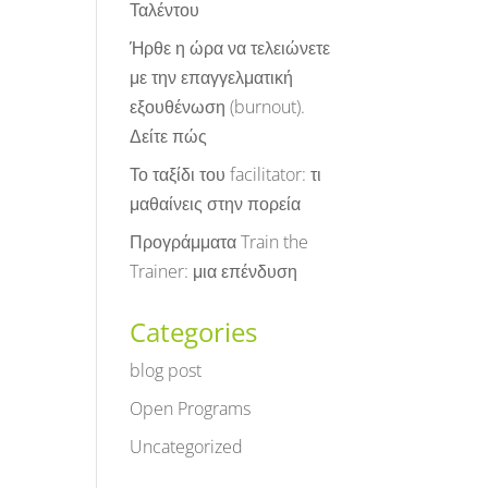
Ταλέντου
Ήρθε η ώρα να τελειώνετε
με την επαγγελματική
εξουθένωση (burnout).
Δείτε πώς
Το ταξίδι του facilitator: τι
μαθαίνεις στην πορεία
Προγράμματα Train the
Trainer: μια επένδυση
Categories
blog post
Open Programs
Uncategorized