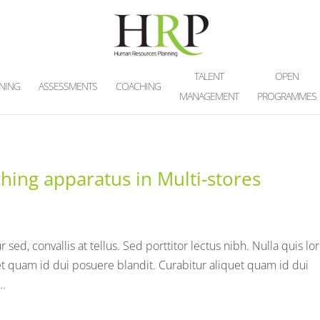
TALENT
OPEN
INING
ASSESSMENTS
COACHING
MANAGEMENT
PROGRAMMES
hing apparatus in Multi-stores
 sed, convallis at tellus. Sed porttitor lectus nibh. Nulla quis l
et quam id dui posuere blandit. Curabitur aliquet quam id dui
..