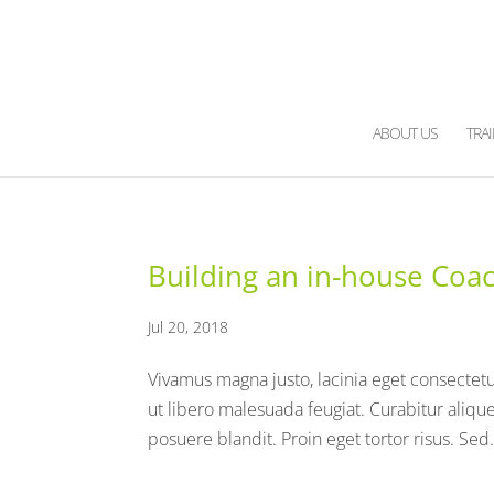
ABOUT US
TRA
Building an in-house Coac
Jul 20, 2018
Vivamus magna justo, lacinia eget consectetur
ut libero malesuada feugiat. Curabitur aliqu
posuere blandit. Proin eget tortor risus. Sed.