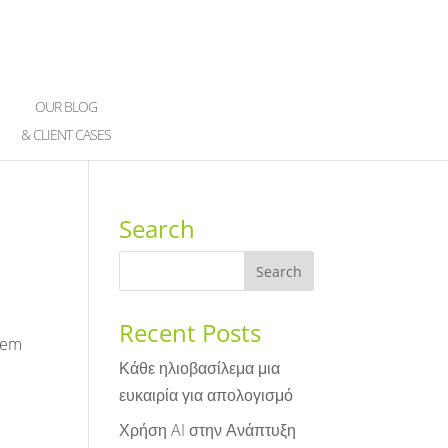
OUR BLOG
& CLIENT CASES
Search
Recent Posts
orem
Κάθε ηλιοβασίλεμα μια
ευκαιρία για απολογισμό
Χρήση AI στην Ανάπτυξη