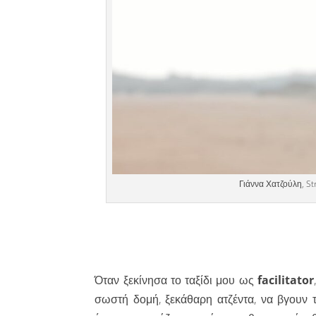
Γιάννα Χατζούλη, St
Όταν ξεκίνησα το ταξίδι μου ως
facilitator
σωστή δομή, ξεκάθαρη ατζέντα, να βγουν τ