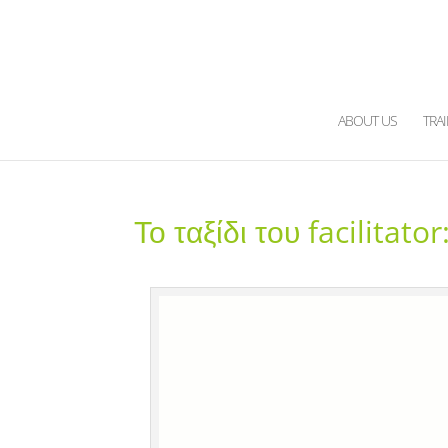
ABOUT US
TRA
Το ταξίδι του facilitato