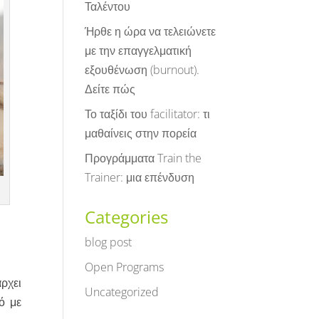
Ταλέντου
Ήρθε η ώρα να τελειώνετε
με την επαγγελματική
εξουθένωση (burnout).
Δείτε πώς
Το ταξίδι του facilitator: τι
μαθαίνεις στην πορεία
Προγράμματα Train the
Trainer: μια επένδυση
Categories
blog post
Open Programs
άρχει
Uncategorized
ό με