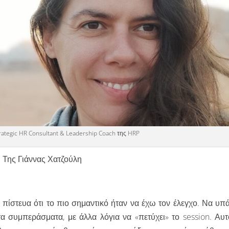
rategic HR Consultant & Leadership Coach της HRP
Της Γιάννας Χατζούλη
, πίστευα ότι το πιο σημαντικό ήταν να έχω τον έλεγχο. Να υπ
α συμπεράσματα, με άλλα λόγια να «πετύχει» το session. Αυτ