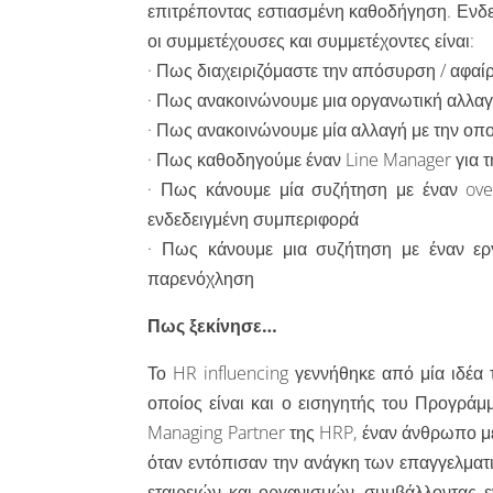
επιτρέποντας εστιασμένη καθοδήγηση. Ενδε
οι συμμετέχουσες και συμμετέχοντες είναι:
· Πως διαχειριζόμαστε την απόσυρση / αφαίρ
· Πως ανακοινώνουμε μια οργανωτική αλλα
· Πως ανακοινώνουμε μία αλλαγή με την οπ
· Πως καθοδηγούμε έναν Line Manager για 
· Πως κάνουμε μία συζήτηση με έναν over
ενδεδειγμένη συμπεριφορά
· Πως κάνουμε μια συζήτηση με έναν ερ
παρενόχληση
Πως ξεκίνησε…
Το HR influencing γεννήθηκε από μία ιδέα
οποίος είναι και ο εισηγητής του Προγράμ
Managing Partner της HRP, έναν άνθρωπο 
όταν εντόπισαν την ανάγκη των επαγγελματ
εταιρειών και οργανισμών, συμβάλλοντας ε