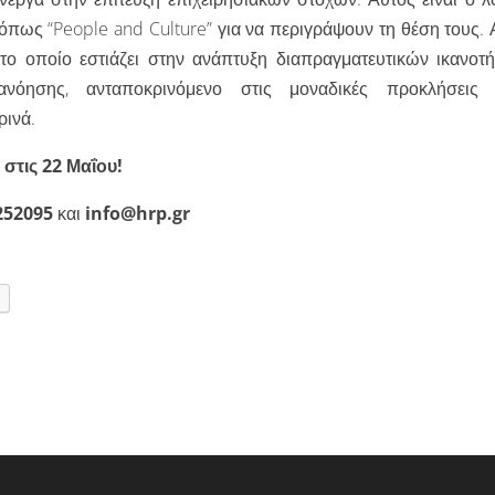
όπως “People and Culture” για να περιγράψουν τη θέση τους. 
το οποίο εστιάζει στην ανάπτυξη διαπραγματευτικών ικανοτή
τανόησης, ανταποκρινόμενο στις μοναδικές προκλήσεις
ρινά.
στις 22 Μαΐου!
252095
και
info@hrp.gr
t