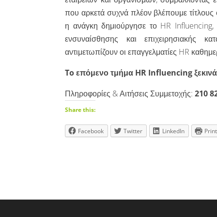
που αρκετά συχνά πλέον βλέπουμε τίτλους 
η ανάγκη δημιούργησε το HR Influencing, 
ενσυναίσθησης και επιχειρησιακής κα
αντιμετωπίζουν οι επαγγελματίες HR καθημε
To επόμενο τμήμα HR Influencing ξεκινά 
Πληροφορίες & Αιτήσεις Συμμετοχής:
210 8
Share this:
Facebook
Twitter
LinkedIn
Prin