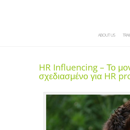
ABOUT US
TRA
HR Influencing – Το μ
σχεδιασμένο για HR pr