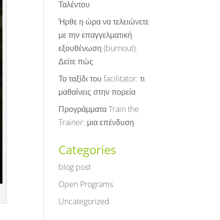
Ταλέντου
Ήρθε η ώρα να τελειώνετε
με την επαγγελματική
εξουθένωση (burnout).
Δείτε πώς
Το ταξίδι του facilitator: τι
μαθαίνεις στην πορεία
Προγράμματα Train the
Trainer: μια επένδυση
Categories
blog post
Open Programs
Uncategorized