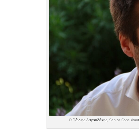
O Γιάννης Λαγουδάκης, Senior Consultant 