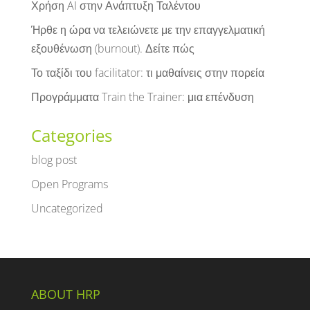
Χρήση AI στην Ανάπτυξη Ταλέντου
Ήρθε η ώρα να τελειώνετε με την επαγγελματική
εξουθένωση (burnout). Δείτε πώς
Το ταξίδι του facilitator: τι μαθαίνεις στην πορεία
Προγράμματα Train the Trainer: μια επένδυση
Categories
blog post
Open Programs
Uncategorized
ABOUT HRP