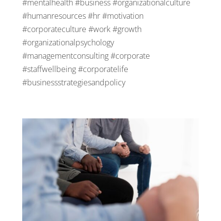
#mentalhealth #business #organizationalculture
#humanresources #hr #motivation
#corporateculture #work #growth
#organizationalpsychology
#managementconsulting #corporate
#staffwellbeing #corporatelife
#businessstrategiesandpolicy