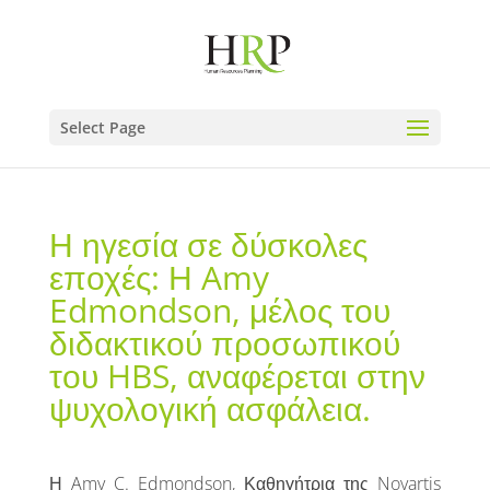
Select Page
Η ηγεσία σε δύσκολες
εποχές: Η Amy
Edmondson, μέλος του
διδακτικού προσωπικού
του HBS, αναφέρεται στην
ψυχολογική ασφάλεια.
Η Amy C. Edmondson, Καθηγήτρια της Novartis