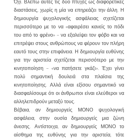
Όχι. Βλέπω αυτές τις δύο πτυχές ως διαφορετικές
διαστάσεις, χωρίς η μία να επηρεάζει την άλλη. Η
δημιουργία ψυχολογικής ασφάλειας σχετίζεται
περισσότερο με το να «αφαιρέσει κανείς το πόδι
του από το φρένο» – να εξαλείψει τον φόβο και να
επιτρέψει στους ανθρώπους να φέρουν τον πλήρη
εαυτό τους στην επιφάνεια. Η δημιουργία ευθύνης
για την αριστεία σχετίζεται περισσότερο με την
κινητοποίηση – «να πατήσετε γκάζι». Έχει γίνει
πολύ σημαντική δουλειά στα πλαίσια της
κινητοποίησης. Αλλά είναι εξίσου σημαντικό να
διασφαλίσουμε ότι οι άνθρωποι είναι ελεύθεροι να
αλληλεπιδρούν μεταξύ τους.
Βέβαια, αν δημιουργείς ΜΟΝΟ ψυχολογική
ασφάλεια, στην ουσία δημιουργείς μια ζώνη
άνεσης. Αντίστοιχα, αν δημιουργείς ΜΟΝΟ το
αίσθημα της ευθύνης για την αριστεία, τότε