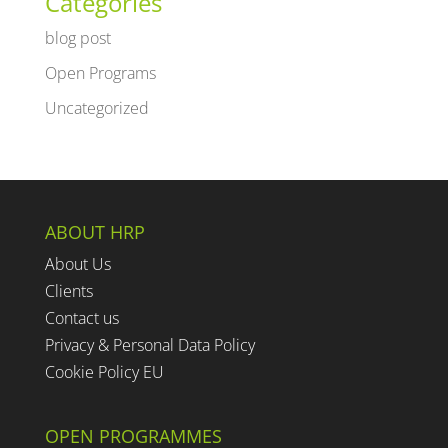
Categories
blog post
Open Programs
Uncategorized
ABOUT HRP
About Us
Clients
Contact us
Privacy & Personal Data Policy
Cookie Policy EU
OPEN PROGRAMMES