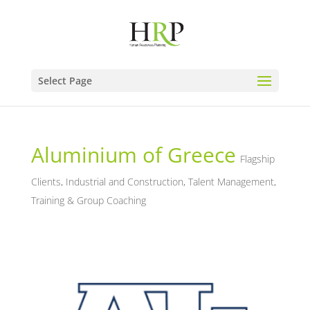
Select Page
Aluminium of Greece
Flagship
Clients
,
Industrial and Construction
,
Talent Management
,
Training & Group Coaching