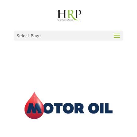
Select Page