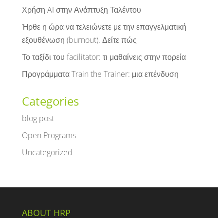
Χρήση AI στην Ανάπτυξη Ταλέντου
Ήρθε η ώρα να τελειώνετε με την επαγγελματική
εξουθένωση (burnout). Δείτε πώς
Το ταξίδι του facilitator: τι μαθαίνεις στην πορεία
Προγράμματα Train the Trainer: μια επένδυση
Categories
blog post
Open Programs
Uncategorized
ABOUT HRP