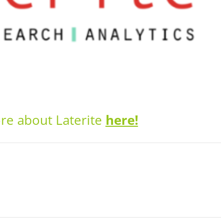
re about Laterite
here!