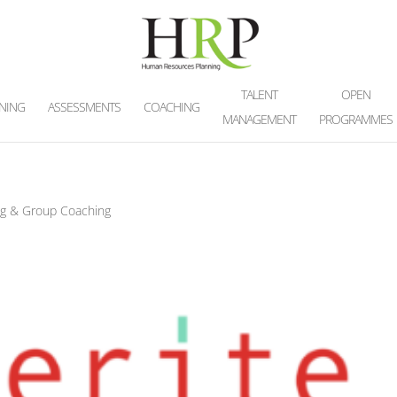
TALENT
OPEN
INING
ASSESSMENTS
COACHING
MANAGEMENT
PROGRAMMES
ng & Group Coaching