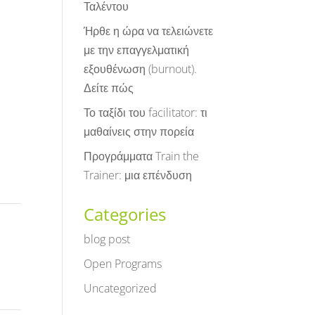
Ταλέντου
Ήρθε η ώρα να τελειώνετε
με την επαγγελματική
εξουθένωση (burnout).
Δείτε πώς
Το ταξίδι του facilitator: τι
μαθαίνεις στην πορεία
Προγράμματα Train the
Trainer: μια επένδυση
Categories
blog post
Open Programs
Uncategorized