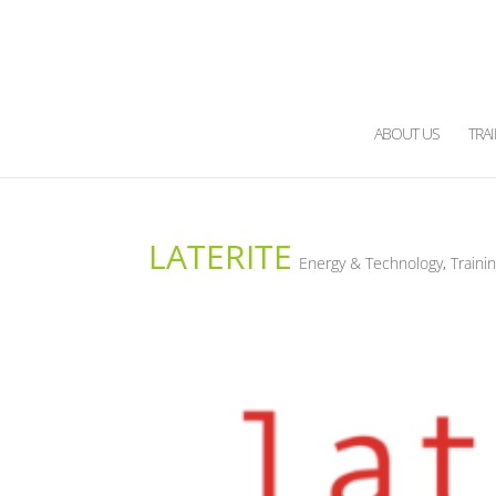
ABOUT US
TRA
LATERITE
Energy & Technology
,
Traini