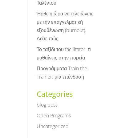
Ταλέντου
Ήρθε η ώρα να τελειώνετε
με την επαγγελματική
εξουθένωση (burnout).
Δείτε πώς
Το ταξίδι του facilitator: τι
μαθαίνεις στην πορεία
Προγράμματα Train the
Trainer: μια επένδυση
Categories
blog post
Open Programs
Uncategorized