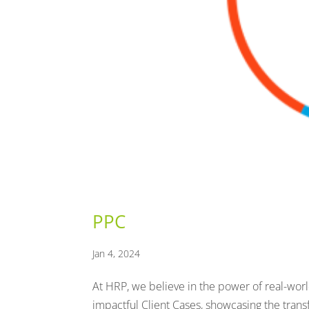
PPC
Jan 4, 2024
At HRP, we believe in the power of real-worl
impactful Client Cases, showcasing the tra