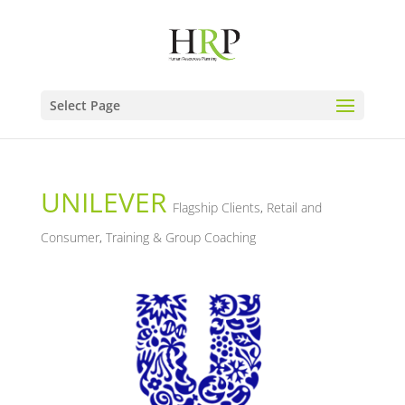
Select Page
UNILEVER
Flagship Clients
,
Retail and
Consumer
,
Training & Group Coaching