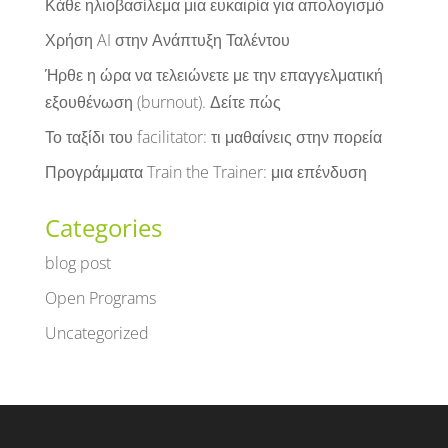
Κάθε ηλιοβασίλεμα μια ευκαιρία για απολογισμό
Χρήση AI στην Ανάπτυξη Ταλέντου
Ήρθε η ώρα να τελειώνετε με την επαγγελματική
εξουθένωση (burnout). Δείτε πώς
Το ταξίδι του facilitator: τι μαθαίνεις στην πορεία
Προγράμματα Train the Trainer: μια επένδυση
Categories
blog post
Open Programs
Uncategorized