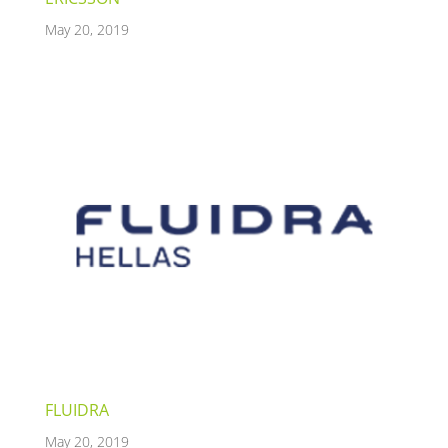
May 20, 2019
FLUIDRA
May 20, 2019