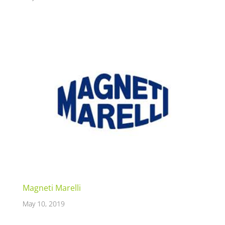
Magneti Marelli
May 10, 2019