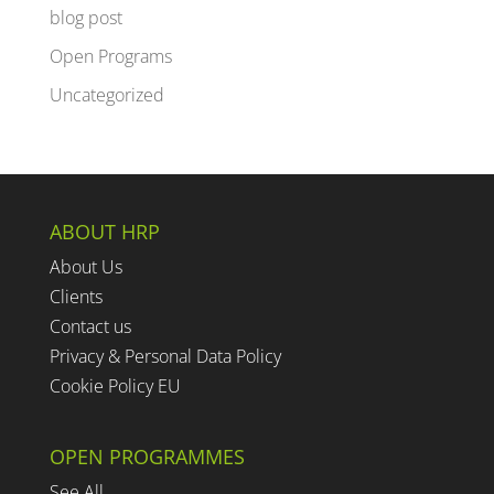
blog post
Open Programs
Uncategorized
ABOUT HRP
About Us
Clients
Contact us
Privacy & Personal Data Policy
Cookie Policy EU
OPEN PROGRAMMES
See All