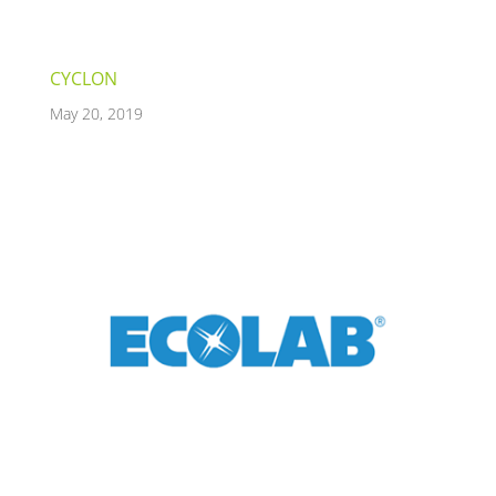
CYCLON
May 20, 2019