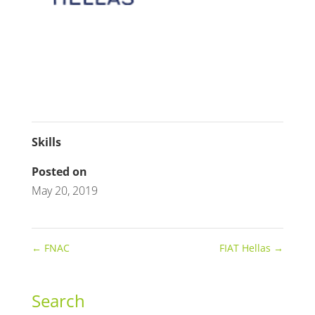
Skills
Posted on
May 20, 2019
←
FNAC
FIAT Hellas
→
Search