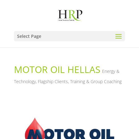
Select Page
MOTOR OIL HELLAS
Energy &
Technology
,
Flagship Clients
,
Training & Group Coaching