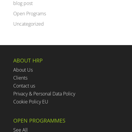
blog post
Open Programs
Uncategorized
ABOUT HRP
About Us
Clients
Contact us
Privacy & Personal Data Policy
Cookie Policy EU
OPEN PROGRAMMES
See All