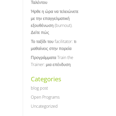
Ταλέντου
Ήρθε η ώρα να τελειώνετε
με την επαγγελματική
εξουθένωση (burnout).
Δείτε πώς
Το ταξίδι του facilitator: τι
μαθαίνεις στην πορεία
Προγράμματα Train the
Trainer: μια επένδυση
Categories
blog post
Open Programs
Uncategorized