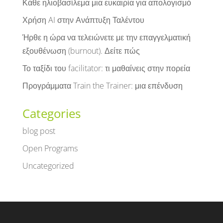
Κάθε ηλιοβασίλεμα μια ευκαιρία για απολογισμό
Χρήση AI στην Ανάπτυξη Ταλέντου
Ήρθε η ώρα να τελειώνετε με την επαγγελματική
εξουθένωση (burnout). Δείτε πώς
Το ταξίδι του facilitator: τι μαθαίνεις στην πορεία
Προγράμματα Train the Trainer: μια επένδυση
Categories
blog post
Open Programs
Uncategorized