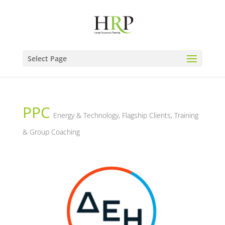
Select Page
PPC
Energy & Technology
,
Flagship Clients
,
Training
& Group Coaching