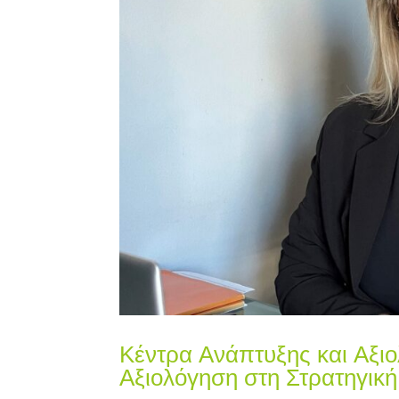
Κέντρα Ανάπτυξης και Αξι
Αξιολόγηση στη Στρατηγικ