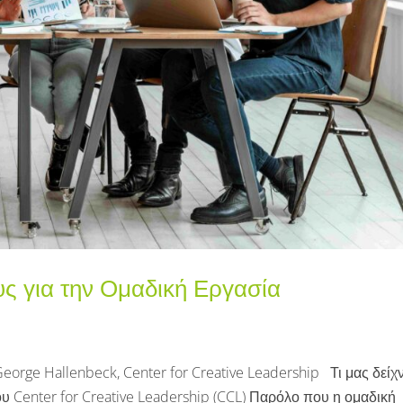
 για την Ομαδική Εργασία
orge Hallenbeck, Center for Creative Leadership Τι μας δείχν
υ Center for Creative Leadership (CCL) Παρόλο που η ομαδική