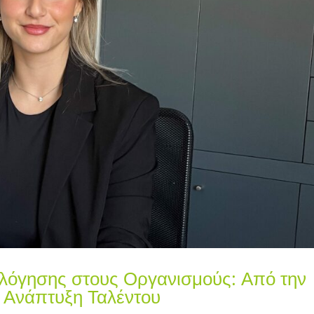
ολόγησης στους Οργανισμούς: Από την
ή Ανάπτυξη Ταλέντου