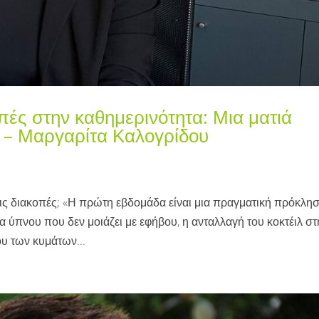
οπές στην καθημερινότητα: Μια ματιά
 – Μαργαρίτα Καλογρίδου
ις διακοπές; «Η πρώτη εβδομάδα είναι μια πραγματική πρόκλη
ύπνου που δεν μοιάζει με εφήβου, η ανταλλαγή του κοκτέιλ στ
ου των κυμάτων...