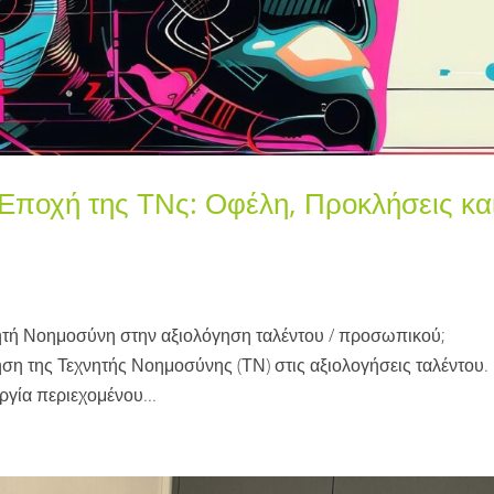
 Εποχή της ΤΝς: Οφέλη, Προκλήσεις κα
ητή Νοημοσύνη στην αξιολόγηση ταλέντου / προσωπικού;
ση της Τεχνητής Νοημοσύνης (ΤΝ) στις αξιολογήσεις ταλέντου. 
ργία περιεχομένου...