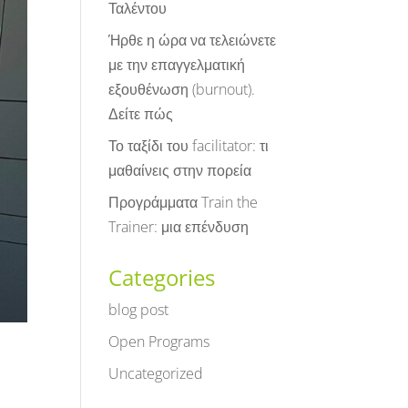
Ταλέντου
Ήρθε η ώρα να τελειώνετε
με την επαγγελματική
εξουθένωση (burnout).
Δείτε πώς
Το ταξίδι του facilitator: τι
μαθαίνεις στην πορεία
Προγράμματα Train the
Trainer: μια επένδυση
Categories
blog post
Open Programs
Uncategorized