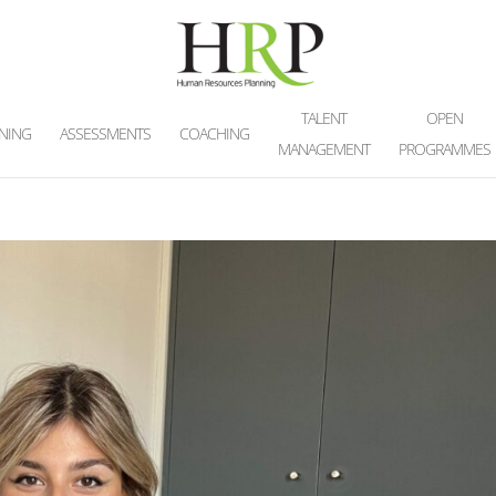
TALENT
OPEN
INING
ASSESSMENTS
COACHING
MANAGEMENT
PROGRAMMES